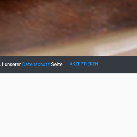
AKZEPTIEREN
uf unserer
Datenschutz
Seite.
REGISTRIEREN
KONTAKT
IMPRESSUM
DATENSCHUTZ