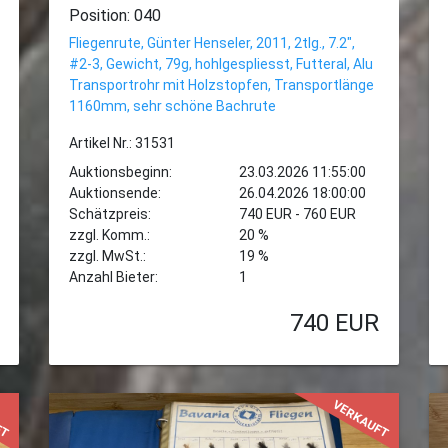
Position: 040
Fliegenrute, Günter Henseler, 2011, 2tlg., 7.2",
#2-3, Gewicht, 79g, hohlgespliesst, Futteral, Alu
Transportrohr mit Holzstopfen, Transportlänge
1160mm, sehr schöne Bachrute
Artikel Nr.: 31531
Auktionsbeginn:
23.03.2026 11:55:00
Auktionsende:
26.04.2026 18:00:00
Schätzpreis:
740 EUR - 760 EUR
zzgl. Komm.:
20 %
zzgl. MwSt.:
19 %
Anzahl Bieter:
1
740
EUR
FT
VERKAUFT