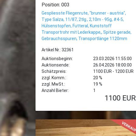
Position: 003
Gespliesste Fliegenrute, "brunner - austria",
Type Salza, 11/87, 2tlg., 2,10m - 95g, #4-5,
Hülsenstopfen, Futteral, Kunststoff
Transportrohr mit Lederkappe,, Spitze gerade,
Gebrauchsspuren, Transportlänge 1120mm
Artikel Nr.: 32361
Auktionsbeginn:
23.03.2026 11:55:00
Auktionsende:
26.04.2026 18:00:00
Schätzpreis:
1100 EUR - 1200 EUR
zzgl. Komm.:
20 %
zzgl. MwSt.:
19 %
Anzahl Bieter:
1
1100
EUR
VERKAU