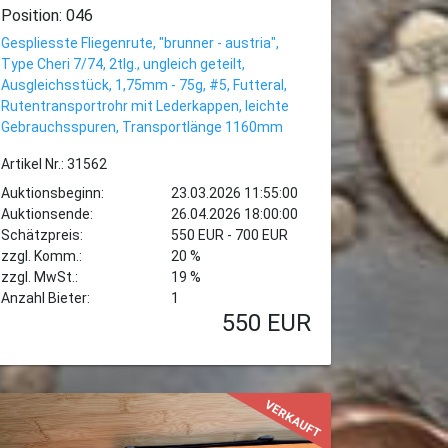
Position: 046
Gespliesste Fliegenrute, "brunner - austria",
Type Cheri 7/74, 2tlg., ungleich geteilt,
Ausgleichsstück, 1,75mm - 75g, #5, Futteral,
Rutentransportrohr mit Lederkappen, leichte
Gebrauchsspuren, Transportlänge 1160mm
Artikel Nr.: 31562
Auktionsbeginn:
23.03.2026 11:55:00
Auktionsende:
26.04.2026 18:00:00
Schätzpreis:
550 EUR - 700 EUR
zzgl. Komm.:
20 %
zzgl. MwSt.:
19 %
Anzahl Bieter:
1
550
EUR
VERKAUFT