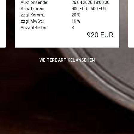
Auktionsende:
26.04.2026 18:00:00
Schätzpreis:
400 EUR - 500 EUR
zzgl. Komm.:
20 %
zzgl. MwSt.:
19 %
Anzahl Bieter:
3
920
EUR
WEITERE ARTIKEL ANSEHEN