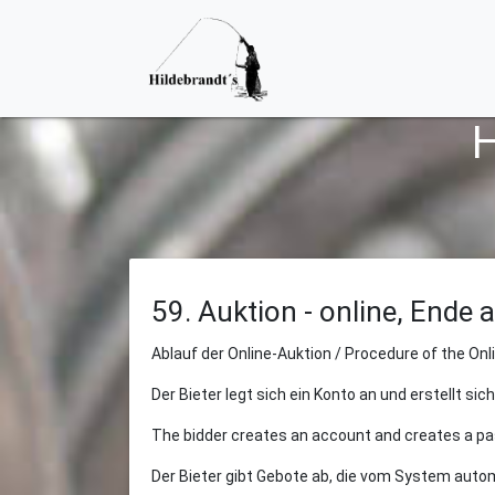
H
59. Auktion - online, Ende
a
Ablauf der Online-Auktion / Procedure of the Onl
Der Bieter legt sich ein Konto an und erstellt sic
The bidder creates an account and creates a p
Der Bieter gibt Gebote ab, die vom System autom