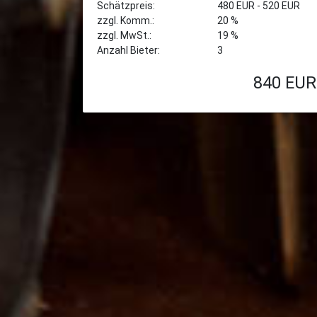
Schätzpreis:
480 EUR - 520 EUR
zzgl. Komm.:
20 %
zzgl. MwSt.:
19 %
Anzahl Bieter:
3
840
EUR