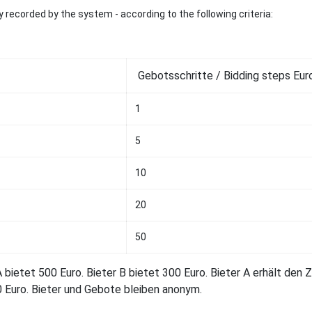
 recorded by the system - according to the following criteria:
Gebotsschritte / Bidding steps Eur
1
5
10
20
50
 A bietet 500 Euro. Bieter B bietet 300 Euro. Bieter A erhält den 
00 Euro. Bieter und Gebote bleiben anonym.