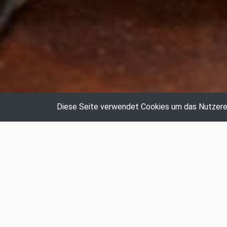
Diese Seite verwendet Cookies um das Nutzerer
Auktionshaus Hildebrandt
Johann Wurm
Amalienstr. 10
80333 München
Telefon:
+49 (0)89 141 92 10