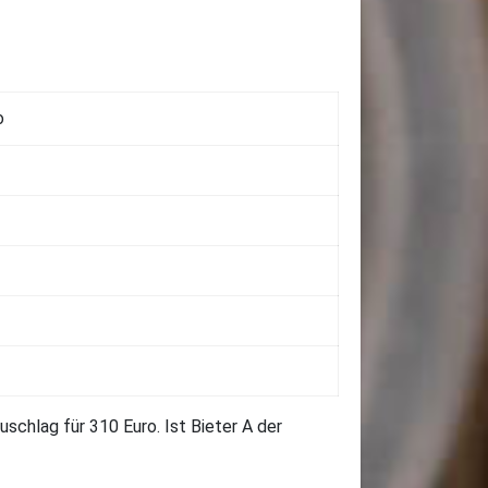
o
Zuschlag für 310 Euro. Ist Bieter A der