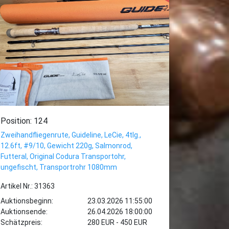
Position: 124
Zweihandfliegenrute, Guideline, LeCie, 4tlg.,
12.6ft, #9/10, Gewicht 220g, Salmonrod,
Futteral, Original Codura Transportohr,
ungefischt, Transportrohr 1080mm
Artikel Nr.: 31363
Auktionsbeginn:
23.03.2026 11:55:00
Auktionsende:
26.04.2026 18:00:00
Schätzpreis:
280 EUR - 450 EUR