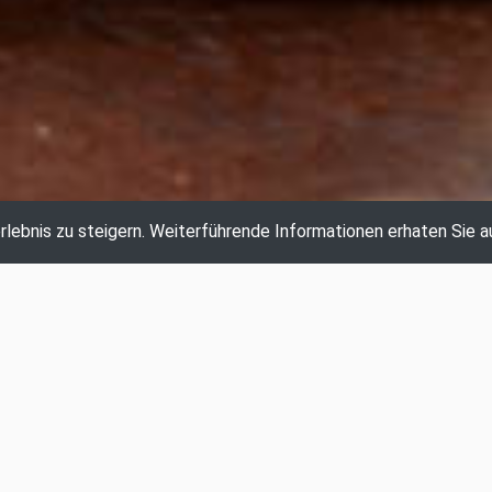
lebnis zu steigern.
Weiterführende Informationen erhaten Sie a
AKTUELLE AUKTION
ABGELAUFENE AUKTIONEN
DIREKTVERKAUF