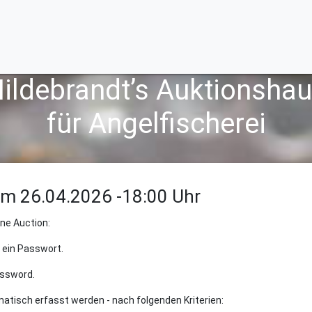
ildebrandt’s Auktionsha
für Angelfischerei
m 26.04.2026 -18:00 Uhr
ine Auction:
h ein Passwort.
assword.
atisch erfasst werden - nach folgenden Kriterien: