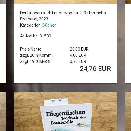
Der Huchen stirbt aus - was tun?. Österreichs
Fischerei, 2023
Kategorien:
Bücher
Artikel Nr.: 31539
Preis Netto:
20,00 EUR
zzgl. 20 % Komm.:
4,00 EUR
zzgl. 19 % MwSt.:
0,76 EUR
24,76
EUR