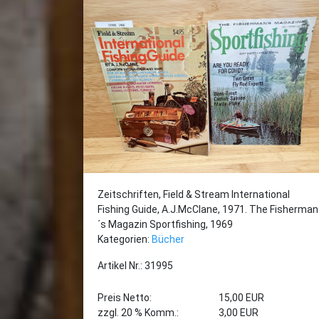
Zeitschriften, Field & Stream International
Fishing Guide, A.J.McClane, 1971. The Fisherman
´s Magazin Sportfishing, 1969
Kategorien:
Bücher
Artikel Nr.: 31995
Preis Netto:
15,00 EUR
zzgl. 20 % Komm.:
3,00 EUR