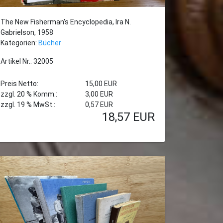
The New Fisherman's Encyclopedia, Ira N.
Gabrielson, 1958
Kategorien:
Bücher
Artikel Nr.: 32005
Preis Netto:
15,00 EUR
zzgl. 20 % Komm.:
3,00 EUR
zzgl. 19 % MwSt.:
0,57 EUR
18,57
EUR