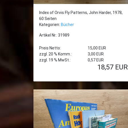
Index of Orvis Fly Patterns, John Harder, 1978,
60 Seiten
Kategorien:
Bücher
Artikel Nr.: 31989
Preis Netto:
15,00 EUR
zzgl. 20 % Komm.:
3,00 EUR
zzgl. 19 % MwSt.:
0,57 EUR
18,57
EUR