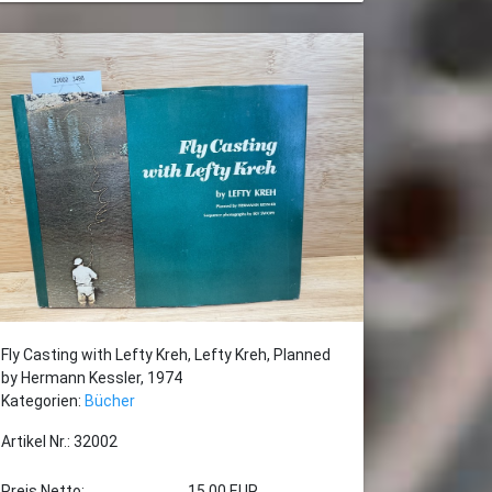
Fly Casting with Lefty Kreh, Lefty Kreh, Planned
by Hermann Kessler, 1974
Kategorien:
Bücher
Artikel Nr.: 32002
Preis Netto:
15,00 EUR