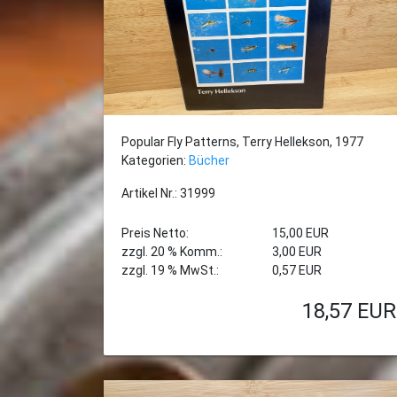
Popular Fly Patterns, Terry Hellekson, 1977
Kategorien:
Bücher
Artikel Nr.: 31999
Preis Netto:
15,00 EUR
zzgl. 20 % Komm.:
3,00 EUR
zzgl. 19 % MwSt.:
0,57 EUR
18,57
EUR