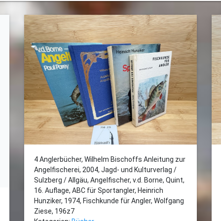
4 Anglerbücher, Wilhelm Bischoffs Anleitung zur
Angelfischerei, 2004, Jagd- und Kulturverlag /
Sulzberg / Allgäu, Angelfischer, v.d. Borne, Quint,
16. Auflage, ABC für Sportangler, Heinrich
Hunziker, 1974, Fischkunde für Angler, Wolfgang
Ziese, 196z7