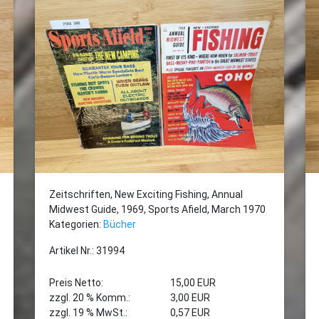
Zeitschriften, New Exciting Fishing, Annual
Midwest Guide, 1969, Sports Afield, March 1970
Kategorien:
Bücher
Artikel Nr.: 31994
Preis Netto:
15,00 EUR
zzgl. 20 % Komm.:
3,00 EUR
zzgl. 19 % MwSt.:
0,57 EUR