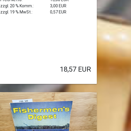
zzgl. 20 % Komm.:
3,00 EUR
zzgl. 19 % MwSt.:
0,57 EUR
18,57
EUR