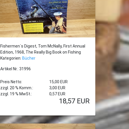
Fishermen´s Digest, Tom McNally, First Annual
Edition, 1968, The Really Big Book on Fishing
Kategorien:
Bücher
Artikel Nr.: 31996
Preis Netto:
15,00 EUR
zzgl. 20 % Komm.:
3,00 EUR
zzgl. 19 % MwSt.:
0,57 EUR
18,57
EUR