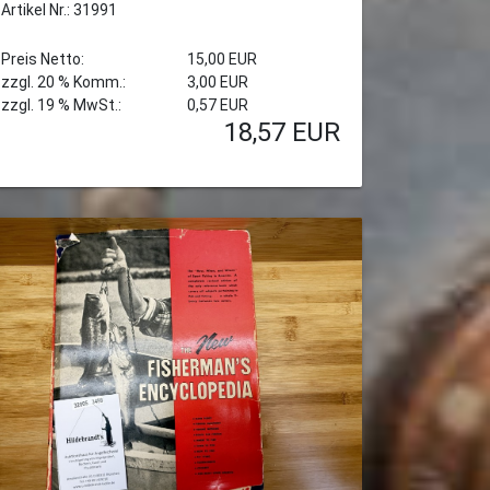
Artikel Nr.: 31991
Preis Netto:
15,00 EUR
zzgl. 20 % Komm.:
3,00 EUR
zzgl. 19 % MwSt.:
0,57 EUR
18,57
EUR