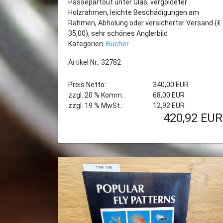
Passepartout unter Glas, vergoldeter
Holzrahmen, leichte Beschädigungen am
Rahmen, Abholung oder versicherter Versand {€
35,00), sehr schönes Anglerbild
Kategorien:
Bücher
Artikel Nr.: 32782
Preis Netto:
340,00 EUR
zzgl. 20 % Komm.:
68,00 EUR
zzgl. 19 % MwSt.:
12,92 EUR
420,92
EUR