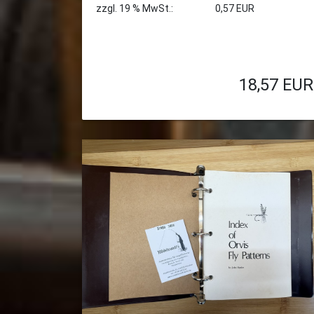
zzgl. 19 % MwSt.:
0,57 EUR
18,57
EUR