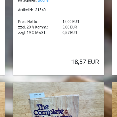
Kategorien:
Bücher
Artikel Nr.: 31540
Preis Netto:
15,00 EUR
zzgl. 20 % Komm.:
3,00 EUR
zzgl. 19 % MwSt.:
0,57 EUR
18,57
EUR