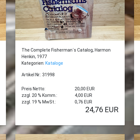
The Complete Fisherman´s Catalog, Harmon
Henkin, 1977
Kategorien:
Kataloge
Artikel Nr.: 31998
Preis Netto:
20,00 EUR
zzgl. 20 % Komm.:
4,00 EUR
zzgl. 19 % MwSt.:
0,76 EUR
24,76
EUR