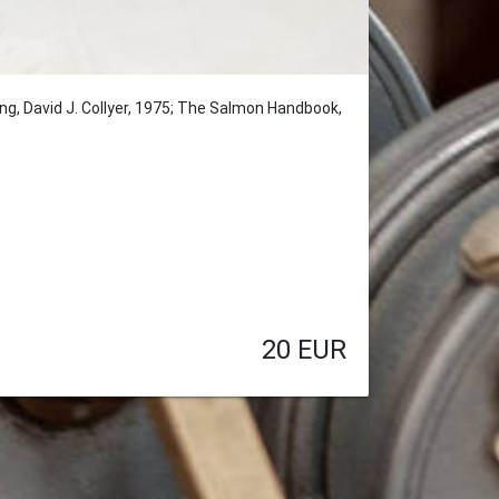
ing, David J. Collyer, 1975; The Salmon Handbook,
20
EUR