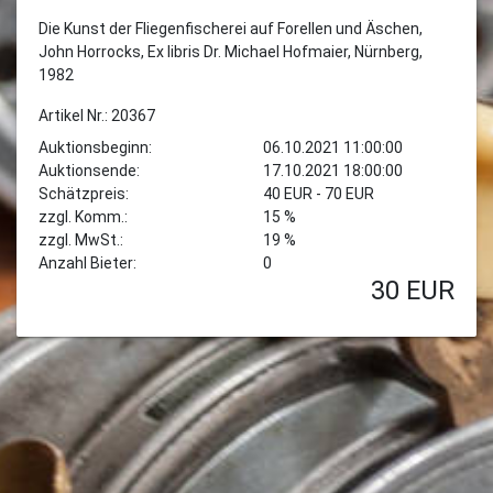
Die Kunst der Fliegenfischerei auf Forellen und Äschen,
John Horrocks, Ex libris Dr. Michael Hofmaier, Nürnberg,
1982
Artikel Nr.: 20367
Auktionsbeginn:
06.10.2021 11:00:00
Auktionsende:
17.10.2021 18:00:00
Schätzpreis:
40 EUR - 70 EUR
zzgl. Komm.:
15 %
zzgl. MwSt.:
19 %
Anzahl Bieter:
0
30
EUR