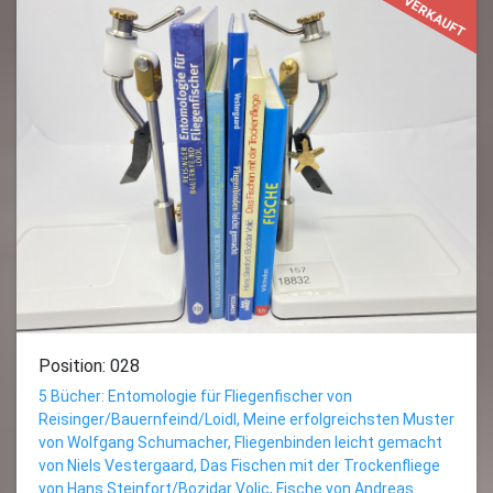
VERKAUFT
Position: 028
5 Bücher: Entomologie für Fliegenfischer von
Reisinger/Bauernfeind/Loidl, Meine erfolgreichsten Muster
von Wolfgang Schumacher, Fliegenbinden leicht gemacht
von Niels Vestergaard, Das Fischen mit der Trockenfliege
von Hans Steinfort/Bozidar Voljc, Fische von Andreas