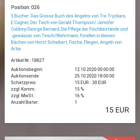
Position: 026
5 Bücher: Das Grosse Buch des Angelns von Tre Tryckare,
E.Cagner, Der Teich von Gerald Thompson/ Jennifer
Coldrey/George Bernard, Die Pflege der Fischbestände und
-gewässer von Tesch/Wehrmann, Forellen in kleinen
Bächen von Horst Scheibert, Fische, Fliegen, Angeln von
Artia
Artikel Nr.: 18827
Auktionsbeginn:
12.10.2020 00:00:00
Auktionsende:
25.10.2020 18:00:00
Schätzpreis:
15 EUR - 30 EUR
zzgl. Komm.:
15 %
zzgl. MwSt.:
16 %
Anzahl Bieter:
1
15
EUR