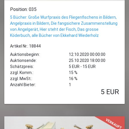
Position: 035
5 Bücher: Große Wurfpraxis des Fliegenfischens in Bildern,
Angelpraxis in Bildern, Die fangsichere Zusammenstellung
von Angelgerät, Hier steht der Fisch, Das grosse
Köderbuch, alle Bücher von Ekkehard Wiederholz
Artikel Nr.: 18844
Auktionsbeginn:
12.10.2020 00:00:00
Auktionsende:
25.10.2020 18:00:00
Schätzpreis:
5 EUR - 15 EUR
zzgl. Komm.:
15 %
zzgl. MwSt.:
16 %
Anzahl Bieter:
1
5
EUR
VERKAUFT