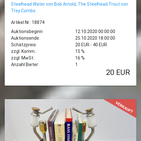
Steelhead Water von Bob Arnold, The Steelhead Trout von
Trey Combs
Artikel Nr.: 18874
Auktionsbeginn:
12.10.2020 00:00:00
Auktionsende:
25.10.2020 18:00:00
Schätzpreis:
20 EUR - 40 EUR
zzgl. Komm.:
15 %
zzgl. MwSt.:
16 %
Anzahl Bieter:
1
20
EUR
VERKAUFT