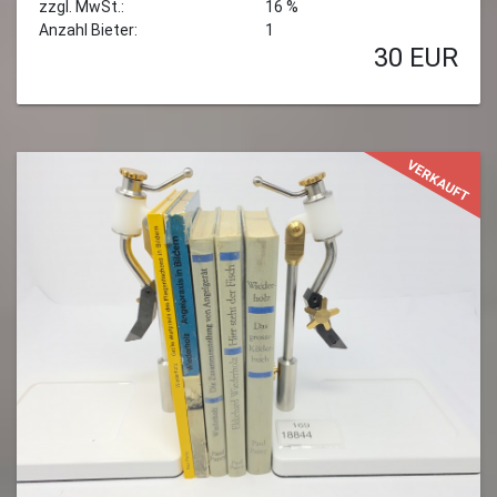
zzgl. MwSt.:
16 %
Anzahl Bieter:
1
30
EUR
VERKAUFT