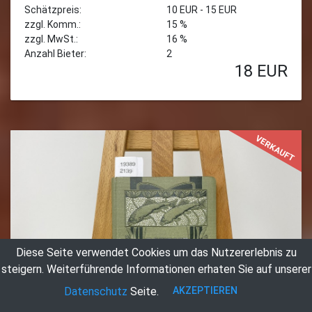
Schätzpreis:
10 EUR - 15 EUR
zzgl. Komm.:
15 %
zzgl. MwSt.:
16 %
Anzahl Bieter:
2
18
EUR
VERKAUFT
Diese Seite verwendet Cookies um das Nutzererlebnis zu
steigern.
Weiterführende Informationen erhaten Sie auf unserer
AKZEPTIEREN
Datenschutz
Seite.