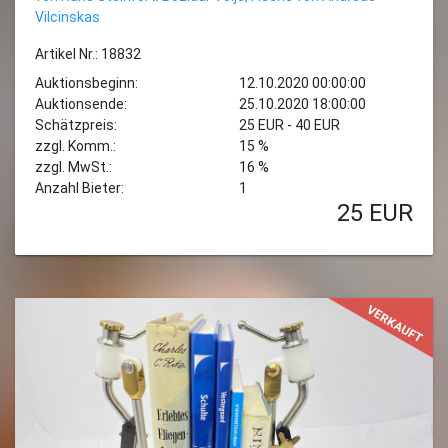
Vilcinskas
Artikel Nr.: 18832
Auktionsbeginn:
12.10.2020 00:00:00
Auktionsende:
25.10.2020 18:00:00
Schätzpreis:
25 EUR - 40 EUR
zzgl. Komm.:
15 %
zzgl. MwSt.:
16 %
Anzahl Bieter:
1
25
EUR
VERKAUFT