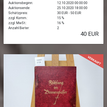
Auktionsbeginn:
12.10.2020 00:00:00
Auktionsende:
25.10.2020 18:00:00
Schätzpreis:
30 EUR - 50 EUR
zzgl. Komm.:
15 %
zzgl. MwSt.:
16 %
Anzahl Bieter:
2
40
EUR
VERKAUFT