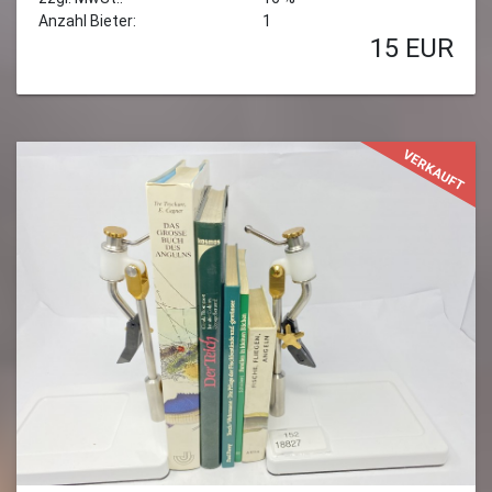
Anzahl Bieter:
1
15
EUR
VERKAUFT