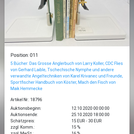
Position: 011
5 Bücher: Das Grosse Anglerbuch von Larry Koller, CDC Flies
von Gerhard Laible, Tschechische Nymphe und andere
verwandte Angeltechniken von Karel Krivanec und Freunde,
Sportfischer Handbuch von Köster, Mach den Fisch von
Maik Hemmecke
Artikel Nr.: 18796
Auktionsbeginn:
12.10.2020 00:00:00
Auktionsende:
25.10.2020 18:00:00
Schätzpreis:
15 EUR - 30 EUR
zzgl. Komm.:
15 %
zzgl. MwSt.:
16 %