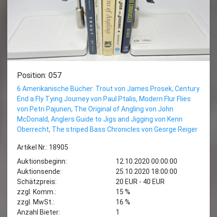
Position: 057
6 Amerikanische Bücher: Trout von James Prosek, Century
End a Fly Tying Journey von Paul Ptalis, Modern Flur Flies
von Petri Pajunen, The Original of Angling von John
McDonald, Anglers Guide to Jigs and Jigging von Kenn
Oberrecht, The striped Bass Chronicles von George Reiger
Artikel Nr.: 18905
Auktionsbeginn:
12.10.2020 00:00:00
Auktionsende:
25.10.2020 18:00:00
Schätzpreis:
20 EUR - 40 EUR
zzgl. Komm.:
15 %
zzgl. MwSt.:
16 %
Anzahl Bieter:
1