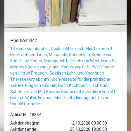
Position: 042
13 Fisch Kochbücher: Cook´s Bible Fisch, Heute kommt
Fisch auf den Tisch, Muscheln, Schnecken, Krebse von
Karl-Heinz Zeitler, Fischgerichte, Fisch und Wein, Fisch &
Meeresfrüchte von Lingen, Kochrezepte für Weißfische
von Hiltrud Preuschl, Seefisch Lehr- und Kochbuch
Therese Nottebohm, Koch-rezepte für die praktische
Zubereitung von Fischen, Fisch Kochbuch, Fische und
Schaltiere von M.C.Banzer, Fische und Schaltiere von M.C.
Banzer, Waller, Felchen, Meerfischli Fischgerichte von
Ronald Gutberlet
Artikel Nr.: 18864
Auktionsbeginn:
12.10.2020 00:00:00
Auktionsende:
25.10.2020 18:00:00