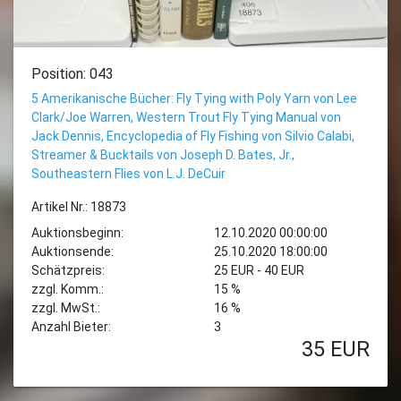
Position: 043
5 Amerikanische Bücher: Fly Tying with Poly Yarn von Lee
Clark/Joe Warren, Western Trout Fly Tying Manual von
Jack Dennis, Encyclopedia of Fly Fishing von Silvio Calabi,
Streamer & Bucktails von Joseph D. Bates, Jr.,
Southeastern Flies von L.J. DeCuir
Artikel Nr.: 18873
Auktionsbeginn:
12.10.2020 00:00:00
Auktionsende:
25.10.2020 18:00:00
Schätzpreis:
25 EUR - 40 EUR
zzgl. Komm.:
15 %
zzgl. MwSt.:
16 %
Anzahl Bieter:
3
35
EUR