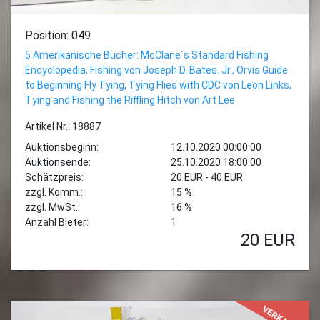
Position: 049
5 Amerikanische Bücher: McClane´s Standard Fishing
Encyclopedia, Fishing von Joseph D. Bates. Jr., Orvis Guide
to Beginning Fly Tying, Tying Flies with CDC von Leon Links,
Tying and Fishing the Riffling Hitch von Art Lee
Artikel Nr.: 18887
Auktionsbeginn:
12.10.2020 00:00:00
Auktionsende:
25.10.2020 18:00:00
Schätzpreis:
20 EUR - 40 EUR
zzgl. Komm.:
15 %
zzgl. MwSt.:
16 %
Anzahl Bieter:
1
20
EUR
VERKAUFT