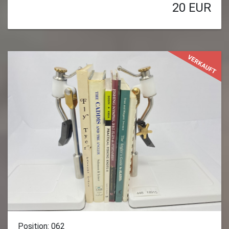
20
EUR
VERKAUFT
Position: 062