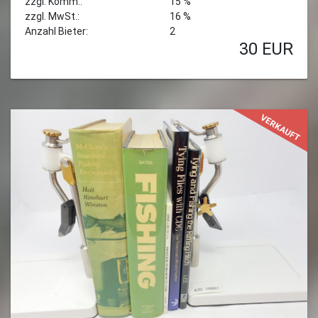
zzgl. Komm.:
15 %
zzgl. MwSt.:
16 %
Anzahl Bieter:
2
30
EUR
VERKAUFT