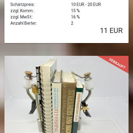
Schätzpreis:
10 EUR - 20 EUR
zzgl. Komm.:
15 %
zzgl. MwSt.:
16 %
Anzahl Bieter:
2
11
EUR
VERKAUFT