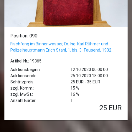
Position: 090
Fischfang im Binnenwasser, Dr. Ing. Karl Rühmer und
Polizeihauptmann Erich Stahl, 1. bis. 3. Tausend, 1932
Artikel Nr.: 19365
Auktionsbeginn:
12.10.2020 00:00:00
Auktionsende:
25.10.2020 18:00:00
Schätzpreis:
25 EUR - 35 EUR
zzgl. Komm.:
15 %
zzgl. MwSt.:
16 %
Anzahl Bieter:
1
25
EUR