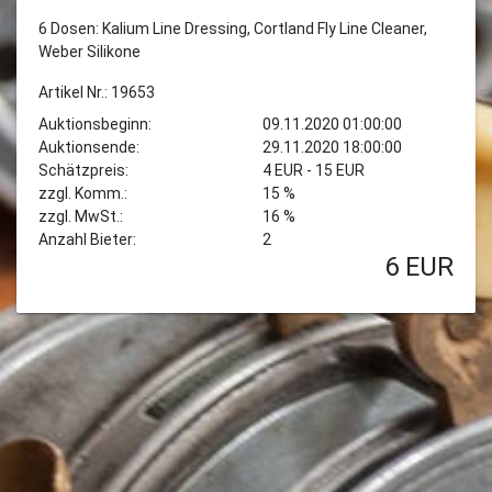
6 Dosen: Kalium Line Dressing, Cortland Fly Line Cleaner,
Weber Silikone
Artikel Nr.: 19653
Auktionsbeginn:
09.11.2020 01:00:00
Auktionsende:
29.11.2020 18:00:00
Schätzpreis:
4 EUR - 15 EUR
zzgl. Komm.:
15 %
zzgl. MwSt.:
16 %
Anzahl Bieter:
2
6
EUR