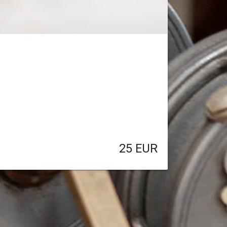
25
EUR