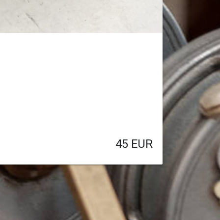
45
EUR