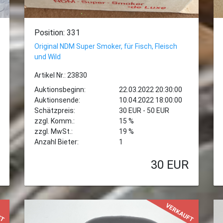
Position: 331
Original NDM Super Smoker, für Fisch, Fleisch
und Wild
Artikel Nr.: 23830
Auktionsbeginn:
22.03.2022 20:30:00
Auktionsende:
10.04.2022 18:00:00
Schätzpreis:
30 EUR - 50 EUR
zzgl. Komm.:
15 %
zzgl. MwSt.:
19 %
Anzahl Bieter:
1
30
EUR
FT
VERKAUFT