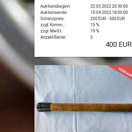
Auktionsbeginn:
22.03.2022 20:30:00
Auktionsende:
10.04.2022 18:00:00
Schätzpreis:
250 EUR - 500 EUR
zzgl. Komm.:
15 %
zzgl. MwSt.:
19 %
Anzahl Bieter:
5
400
EUR
VERKAU