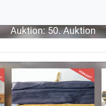
Auktion: 50. Auktion
FT
VERKAUFT