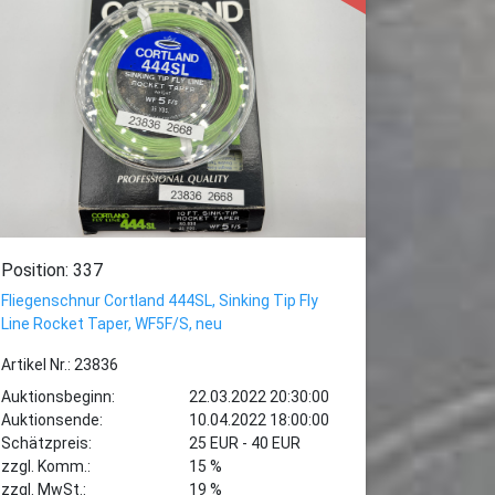
Position: 337
Fliegenschnur Cortland 444SL, Sinking Tip Fly
Line Rocket Taper, WF5F/S, neu
Artikel Nr.: 23836
Auktionsbeginn:
22.03.2022 20:30:00
Auktionsende:
10.04.2022 18:00:00
Schätzpreis:
25 EUR - 40 EUR
zzgl. Komm.:
15 %
zzgl. MwSt.:
19 %