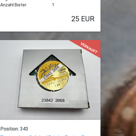
Anzahl Bieter:
1
25
EUR
VERKAUFT
Position: 343