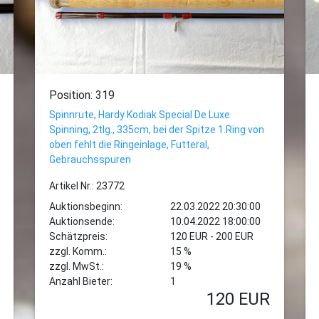
Position: 319
Spinnrute, Hardy Kodiak Special De Luxe
Spinning, 2tlg., 335cm, bei der Spitze 1.Ring von
oben fehlt die Ringeinlage, Futteral,
Gebrauchsspuren
Artikel Nr.: 23772
Auktionsbeginn:
22.03.2022 20:30:00
Auktionsende:
10.04.2022 18:00:00
Schätzpreis:
120 EUR - 200 EUR
zzgl. Komm.:
15 %
zzgl. MwSt.:
19 %
Anzahl Bieter:
1
120
EUR