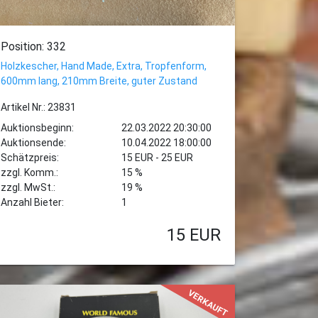
Position: 332
Holzkescher, Hand Made, Extra, Tropfenform,
600mm lang, 210mm Breite, guter Zustand
Artikel Nr.: 23831
Auktionsbeginn:
22.03.2022 20:30:00
Auktionsende:
10.04.2022 18:00:00
Schätzpreis:
15 EUR - 25 EUR
zzgl. Komm.:
15 %
zzgl. MwSt.:
19 %
Anzahl Bieter:
1
15
EUR
VERKAUFT