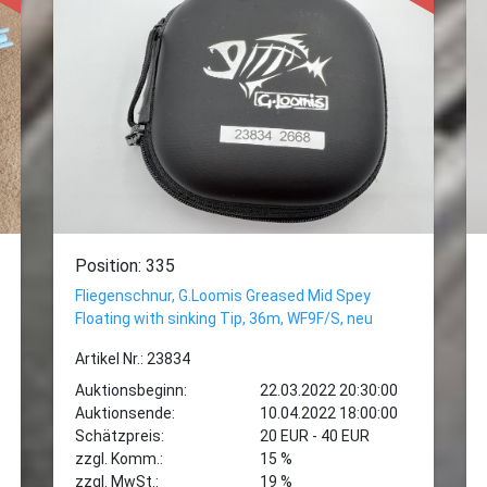
Position: 335
Fliegenschnur, G.Loomis Greased Mid Spey
Floating with sinking Tip, 36m, WF9F/S, neu
Artikel Nr.: 23834
Auktionsbeginn:
22.03.2022 20:30:00
Auktionsende:
10.04.2022 18:00:00
Schätzpreis:
20 EUR - 40 EUR
zzgl. Komm.:
15 %
zzgl. MwSt.:
19 %