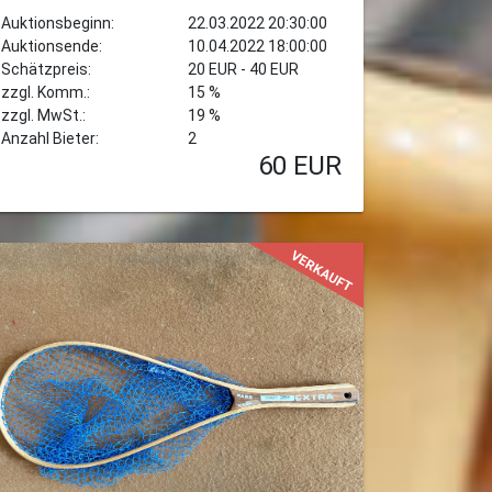
Auktionsbeginn:
22.03.2022 20:30:00
Auktionsende:
10.04.2022 18:00:00
Schätzpreis:
20 EUR - 40 EUR
zzgl. Komm.:
15 %
zzgl. MwSt.:
19 %
Anzahl Bieter:
2
60
EUR
VERKAUFT