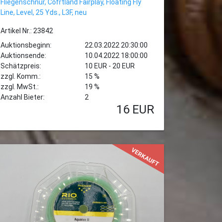
Fliegenschnur, Cofrtland Fairplay, Floating Fly
Line, Level, 25 Yds., L3F, neu
Artikel Nr.: 23842
Auktionsbeginn:
22.03.2022 20:30:00
Auktionsende:
10.04.2022 18:00:00
Schätzpreis:
10 EUR - 20 EUR
zzgl. Komm.:
15 %
zzgl. MwSt.:
19 %
Anzahl Bieter:
2
16
EUR
VERKAUFT