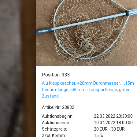
Position: 333
Alu Klappkescher, 420mm Durchmesser, 1,15m
Gesamtlänge, 680mm Transportlänge, guter
Zustand
Artikel Nr.: 23832
Auktionsbeginn:
22.03.2022 20:30:00
Auktionsende:
10.04.2022 18:00:00
Schätzpreis:
20 EUR - 30 EUR
zzgl. Komm.:
15 %