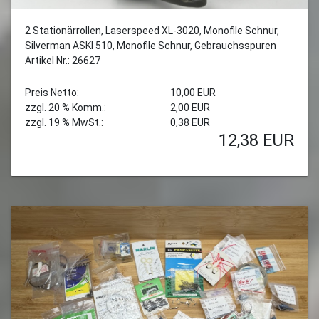
2 Stationärrollen, Laserspeed XL-3020, Monofile Schnur,
Silverman ASKI 510, Monofile Schnur, Gebrauchsspuren
Artikel Nr.: 26627
Preis Netto:
10,00 EUR
zzgl. 20 % Komm.:
2,00 EUR
zzgl. 19 % MwSt.:
0,38 EUR
12,38
EUR