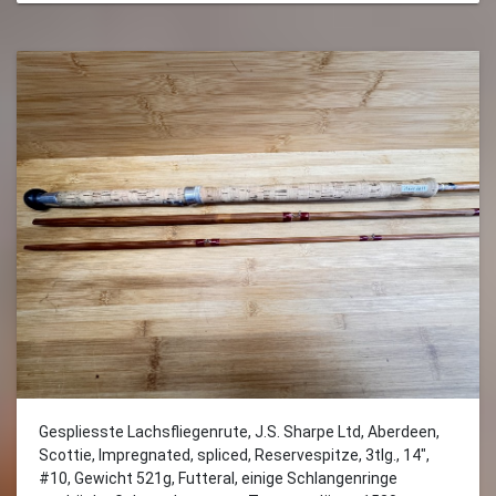
Gespliesste Lachsfliegenrute, J.S. Sharpe Ltd, Aberdeen,
Scottie, Impregnated, spliced, Reservespitze, 3tlg., 14",
#10, Gewicht 521g, Futteral, einige Schlangenringe