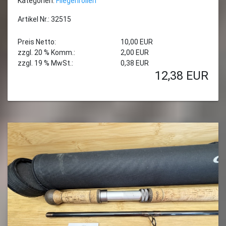
Kategorien:
Fliegenrollen
Artikel Nr.: 32515
Preis Netto:
10,00 EUR
zzgl. 20 % Komm.:
2,00 EUR
zzgl. 19 % MwSt.:
0,38 EUR
12,38
EUR