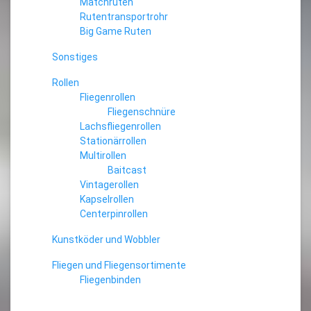
Matchruten
Rutentransportrohr
Big Game Ruten
Sonstiges
Rollen
Fliegenrollen
Fliegenschnüre
Lachsfliegenrollen
Stationärrollen
Multirollen
Baitcast
Vintagerollen
Kapselrollen
Centerpinrollen
Kunstköder und Wobbler
Fliegen und Fliegensortimente
Fliegenbinden