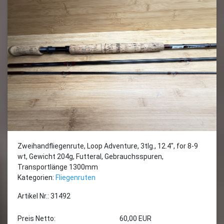
Zweihandfliegenrute, Loop Adventure, 3tlg., 12.4", for 8-9
wt, Gewicht 204g, Futteral, Gebrauchsspuren,
Transportlänge 1300mm
Kategorien:
Fliegenruten
Artikel Nr.: 31492
Preis Netto:
60,00 EUR