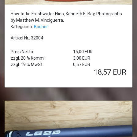
How to tie Freshwater Flies, Kenneth E. Bay, Photographs
by Matthew M. Vinciguerra,
Kategorien:
Bücher
Artikel Nr.: 32004
Preis Netto:
15,00 EUR
zzgl. 20 % Komm.:
3,00 EUR
zzgl. 19 % MwSt.:
0,57 EUR
18,57
EUR