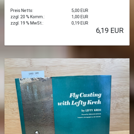
Preis Netto:
5,00 EUR
zzgl. 20 % Komm.:
1,00 EUR
zzgl. 19 % MwSt.:
0,19 EUR
6,19
EUR