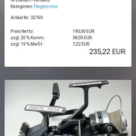
Kategorien:
Fliegenruten
Artikel Nr.: 32769
Preis Netto:
190,00 EUR
zzgl. 20 % Komm.:
38,00 EUR
zzgl. 19 % MwSt.:
7,22 EUR
235,22
EUR