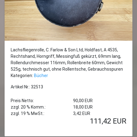
Lachsfliegenrolle, C. Farlow & Son Ltd, Holdfast, A 4535,
Rechtshand, Horngriff, Messingfuß gekürzt, 69mm lang,
Rollendurchmesser 116mm, Rollenbreite 60mm, Gewicht
525g, technisch gut, ohne Rollentsche, Gebrauchsspuren
Kategorien:
Bücher
Artikel Nr.: 32513
Preis Netto:
90,00 EUR
zzgl. 20 % Komm.:
18,00 EUR
zzgl. 19 % MwSt.:
3,42 EUR
111,42
EUR