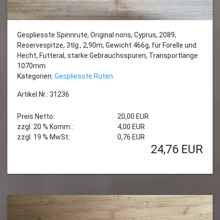
Gespliesste Spinnrute, Original noris, Cyprus, 2089,
Reservespitze, 3tlg., 2,90m, Gewicht 466g, für Forelle und
Hecht, Futteral, starke Gebrauchsspuren, Transportlänge
1070mm
Kategorien:
Gespliesste Ruten
Artikel Nr.: 31236
Preis Netto:
20,00 EUR
zzgl. 20 % Komm.:
4,00 EUR
zzgl. 19 % MwSt.:
0,76 EUR
24,76
EUR