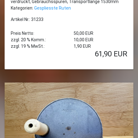
verdrückt, Gebrauchsspuren, Transportlänge 1530mm
Kategorien:
Gespliesste Ruten
Artikel Nr.: 31233
Preis Netto:
50,00 EUR
zzgl. 20 % Komm.:
10,00 EUR
zzgl. 19 % MwSt.:
1,90 EUR
61,90
EUR