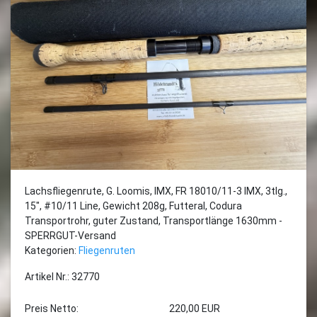
Lachsfliegenrute, G. Loomis, IMX, FR 18010/11-3 IMX, 3tlg.,
15", #10/11 Line, Gewicht 208g, Futteral, Codura
Transportrohr, guter Zustand, Transportlänge 1630mm -
SPERRGUT-Versand
Kategorien:
Fliegenruten
Artikel Nr.: 32770
Preis Netto:
220,00 EUR