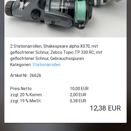
2 Stationärrollen, Shakespeare alpha X070, mit
geflochtener Schnur, Zebco Topic TP 330 RC, mit
geflochtener Schnur, Gebrauchsspuren
Kategorien:
Stationärrollen
Artikel Nr.: 26626
Preis Netto:
10,00 EUR
zzgl. 20 % Komm.:
2,00 EUR
zzgl. 19 % MwSt.:
0,38 EUR
12,38
EUR