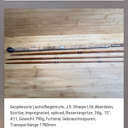
Gespliesste Lachsfliegenrute, J.S. Sharpe Ltd, Aberdeen,
Scottie, Impregnated, spliced, Reservespitze, 3tlg., 15",
#11, Gewicht 790g, Futteral, Gebrauchsspuren,
Transportlänge 1780mm