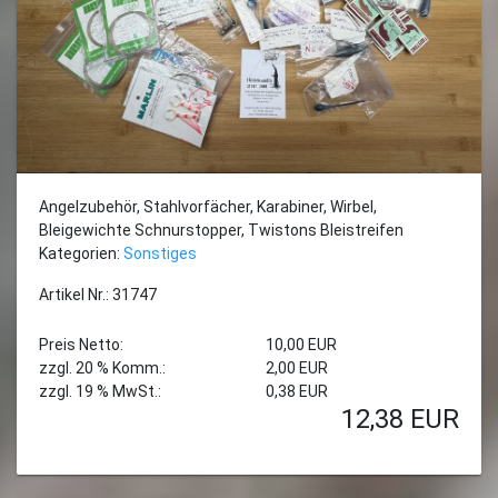
Angelzubehör, Stahlvorfächer, Karabiner, Wirbel,
Bleigewichte Schnurstopper, Twistons Bleistreifen
Kategorien:
Sonstiges
Artikel Nr.: 31747
Preis Netto:
10,00 EUR
zzgl. 20 % Komm.:
2,00 EUR
zzgl. 19 % MwSt.:
0,38 EUR
12,38
EUR