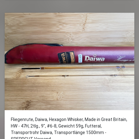
Fliegenrute, Daiwa, Hexagon Whisker, Made in Great Britain,
HW - 47H, 2tlg., 9", #6-8, Gewicht 59g, Futteral,
Transportrohr Daiwa, Transportlänge 1500mm -
SPERRGUT-Versand