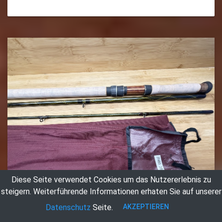
Diese Seite verwendet Cookies um das Nutzererlebnis zu
steigern.
Weiterführende Informationen erhaten Sie auf unserer
AKZEPTIEREN
Datenschutz
Seite.
Zweihandfliegenrute, DAM, Senso River Scandinavian Fly,
IM 6 Carbon, Art. No. 2525460, 3tlg., 4,50m, Aftma 10/11,