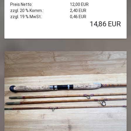
Preis Netto:
12,00 EUR
zzgl. 20 % Komm.:
2,40 EUR
zzgl. 19 % MwSt.:
0,46 EUR
14,86
EUR