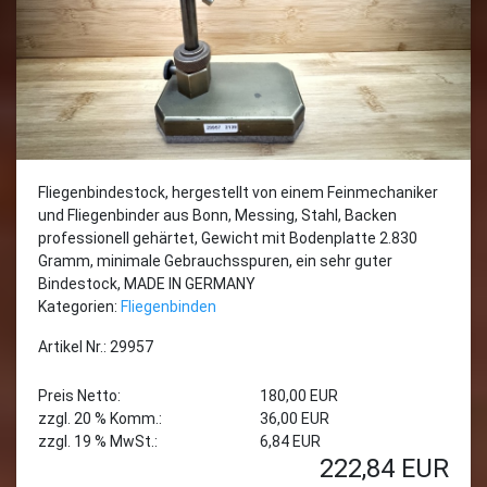
Fliegenbindestock, hergestellt von einem Feinmechaniker
und Fliegenbinder aus Bonn, Messing, Stahl, Backen
professionell gehärtet, Gewicht mit Bodenplatte 2.830
Gramm, minimale Gebrauchsspuren, ein sehr guter
Bindestock, MADE IN GERMANY
Kategorien:
Fliegenbinden
Artikel Nr.: 29957
Preis Netto:
180,00 EUR
zzgl. 20 % Komm.:
36,00 EUR
zzgl. 19 % MwSt.:
6,84 EUR
222,84
EUR