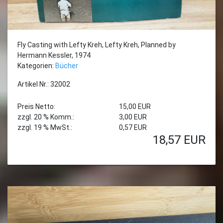
Fly Casting with Lefty Kreh, Lefty Kreh, Planned by
Hermann Kessler, 1974
Kategorien:
Bücher
Artikel Nr.: 32002
Preis Netto:
15,00 EUR
zzgl. 20 % Komm.:
3,00 EUR
zzgl. 19 % MwSt.:
0,57 EUR
18,57
EUR