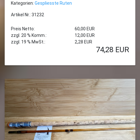
Kategorien:
Gespliesste Ruten
Artikel Nr.: 31232
Preis Netto:
60,00 EUR
zzgl. 20 % Komm.:
12,00 EUR
zzgl. 19 % MwSt.:
2,28 EUR
74,28
EUR