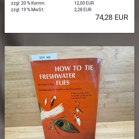
zzgl. 20 % Komm.:
12,00 EUR
zzgl. 19 % MwSt.:
2,28 EUR
74,28
EUR