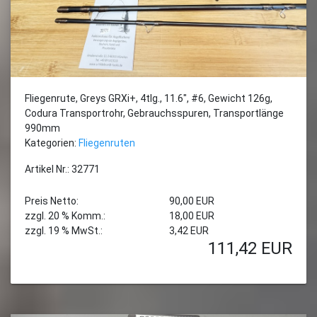
Fliegenrute, Greys GRXi+, 4tlg., 11.6", #6, Gewicht 126g,
Codura Transportrohr, Gebrauchsspuren, Transportlänge
990mm
Kategorien:
Fliegenruten
Artikel Nr.: 32771
Preis Netto:
90,00 EUR
zzgl. 20 % Komm.:
18,00 EUR
zzgl. 19 % MwSt.:
3,42 EUR
111,42
EUR