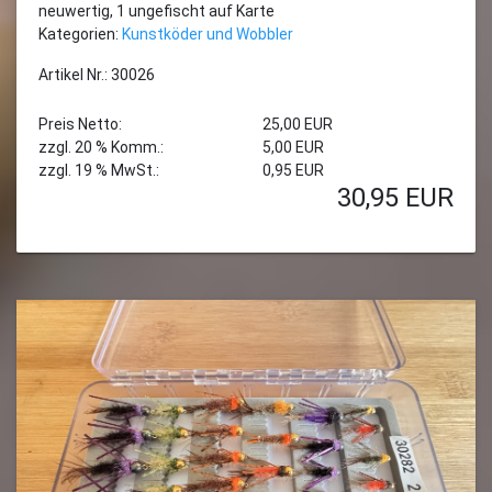
neuwertig, 1 ungefischt auf Karte
Kategorien:
Kunstköder und Wobbler
Artikel Nr.: 30026
Preis Netto:
25,00 EUR
zzgl. 20 % Komm.:
5,00 EUR
zzgl. 19 % MwSt.:
0,95 EUR
30,95
EUR