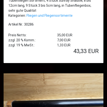
Tubenfliegen Sortiment, 4 Stück Sunray Shadow, 8 bis
12cm lang, 9 Stück 3 bis 5cm lang, in Tubenfliegenbox,
sehr gute Qualität
Kategorien:
Fliegen und Fliegensortimente
Artikel Nr.: 30286
Preis Netto:
35,00 EUR
zzgl. 20 % Komm.:
7,00 EUR
zzgl. 19 % MwSt.:
1,33 EUR
43,33
EUR