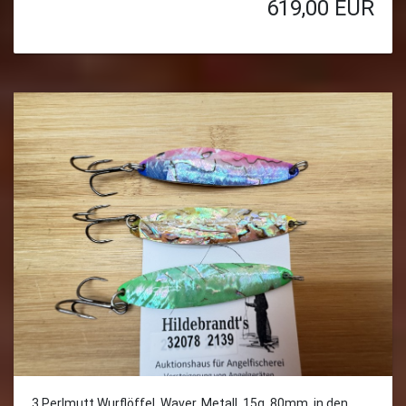
619,00
EUR
3 Perlmutt Wurflöffel, Waver, Metall, 15g, 80mm, in den