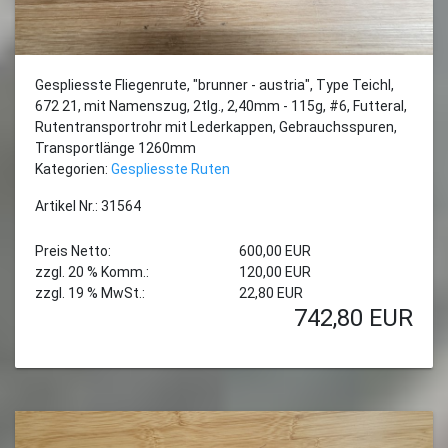
Gespliesste Fliegenrute, "brunner - austria", Type Teichl,
672 21, mit Namenszug, 2tlg., 2,40mm - 115g, #6, Futteral,
Rutentransportrohr mit Lederkappen, Gebrauchsspuren,
Transportlänge 1260mm
Kategorien:
Gespliesste Ruten
Artikel Nr.: 31564
Preis Netto:
600,00 EUR
zzgl. 20 % Komm.:
120,00 EUR
zzgl. 19 % MwSt.:
22,80 EUR
742,80
EUR