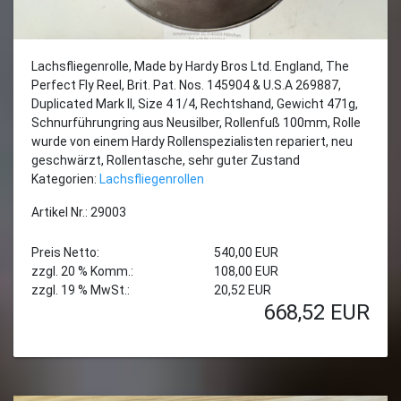
Lachsfliegenrolle, Made by Hardy Bros Ltd. England, The
Perfect Fly Reel, Brit. Pat. Nos. 145904 & U.S.A 269887,
Duplicated Mark II, Size 4 1/4, Rechtshand, Gewicht 471g,
Schnurführungring aus Neusilber, Rollenfuß 100mm, Rolle
wurde von einem Hardy Rollenspezialisten repariert, neu
geschwärzt, Rollentasche, sehr guter Zustand
Kategorien:
Lachsfliegenrollen
Artikel Nr.: 29003
Preis Netto:
540,00 EUR
zzgl. 20 % Komm.:
108,00 EUR
zzgl. 19 % MwSt.:
20,52 EUR
668,52
EUR