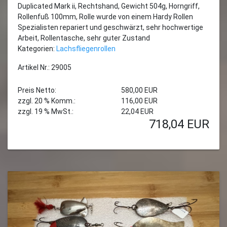
Duplicated Mark ii, Rechtshand, Gewicht 504g, Horngriff,
Rollenfuß 100mm, Rolle wurde von einem Hardy Rollen
Spezialisten repariert und geschwärzt, sehr hochwertige
Arbeit, Rollentasche, sehr guter Zustand
Kategorien:
Lachsfliegenrollen
Artikel Nr.: 29005
Preis Netto:
580,00 EUR
zzgl. 20 % Komm.:
116,00 EUR
zzgl. 19 % MwSt.:
22,04 EUR
718,04
EUR