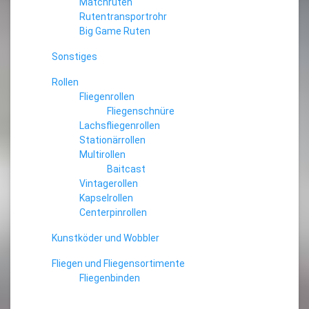
Matchruten
Rutentransportrohr
Big Game Ruten
Sonstiges
Rollen
Fliegenrollen
Fliegenschnüre
Lachsfliegenrollen
Stationärrollen
Multirollen
Baitcast
Vintagerollen
Kapselrollen
Centerpinrollen
Kunstköder und Wobbler
Fliegen und Fliegensortimente
Fliegenbinden