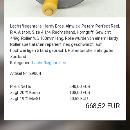
Lachsfliegenrolle, Hardy Bros. Alnwick, Patent Perfect Reel,
R.A. Alston, Size 4 1/4, Rechtshand, Horngriff, Gewicht
449g, Rollenfuß 100mm lang, Rolle wurde von einem Hardy
Rollenspezialisten repariert, neu geschwärzt, auf
hochwertigen Stand gebracht, Rollentasche, sehr guter
Zustand
Kategorien:
Lachsfliegenrollen
Artikel Nr.: 29004
Preis Netto:
540,00 EUR
zzgl. 20 % Komm.:
108,00 EUR
zzgl. 19 % MwSt.:
20,52 EUR
668,52
EUR