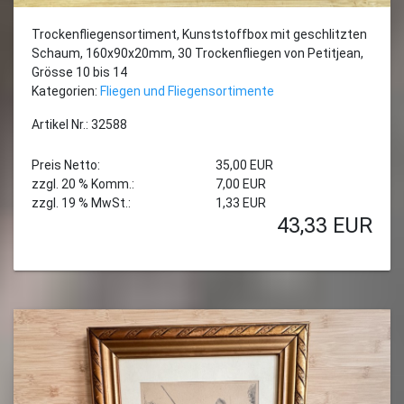
Trockenfliegensortiment, Kunststoffbox mit geschlitzten
Schaum, 160x90x20mm, 30 Trockenfliegen von Petitjean,
Grösse 10 bis 14
Kategorien:
Fliegen und Fliegensortimente
Artikel Nr.: 32588
Preis Netto:
35,00 EUR
zzgl. 20 % Komm.:
7,00 EUR
zzgl. 19 % MwSt.:
1,33 EUR
43,33
EUR