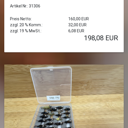
Artikel Nr.: 31306
Preis Netto:
160,00 EUR
zzgl. 20 % Komm.:
32,00 EUR
zzgl. 19 % MwSt.:
6,08 EUR
198,08
EUR