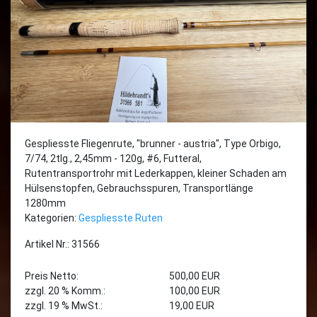
Gespliesste Fliegenrute, "brunner - austria", Type Orbigo,
7/74, 2tlg., 2,45mm - 120g, #6, Futteral,
Rutentransportrohr mit Lederkappen, kleiner Schaden am
Hülsenstopfen, Gebrauchsspuren, Transportlänge
1280mm
Kategorien:
Gespliesste Ruten
Artikel Nr.: 31566
Preis Netto:
500,00 EUR
zzgl. 20 % Komm.:
100,00 EUR
zzgl. 19 % MwSt.:
19,00 EUR