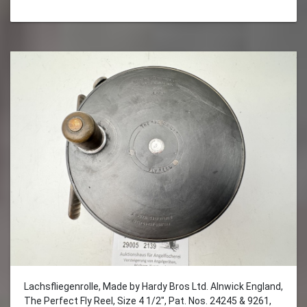
Lachsfliegenrolle, Made by Hardy Bros Ltd. Alnwick England,
The Perfect Fly Reel, Size 4 1/2", Pat. Nos. 24245 & 9261,