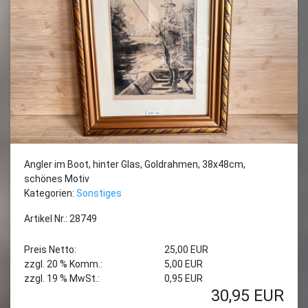
Angler im Boot, hinter Glas, Goldrahmen, 38x48cm,
schönes Motiv
Kategorien:
Sonstiges
Artikel Nr.: 28749
Preis Netto:
25,00 EUR
zzgl. 20 % Komm.:
5,00 EUR
zzgl. 19 % MwSt.:
0,95 EUR
30,95
EUR