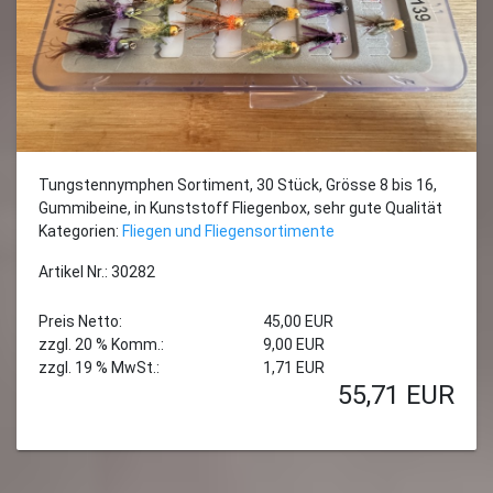
Tungstennymphen Sortiment, 30 Stück, Grösse 8 bis 16,
Gummibeine, in Kunststoff Fliegenbox, sehr gute Qualität
Kategorien:
Fliegen und Fliegensortimente
Artikel Nr.: 30282
Preis Netto:
45,00 EUR
zzgl. 20 % Komm.:
9,00 EUR
zzgl. 19 % MwSt.:
1,71 EUR
55,71
EUR